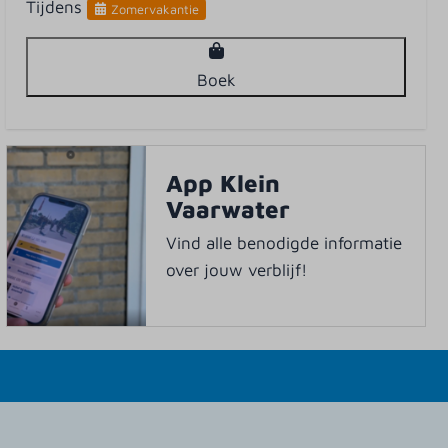
Tijdens
Zomervakantie
Boek
App Klein
Vaarwater
Vind alle benodigde informatie
over jouw verblijf!