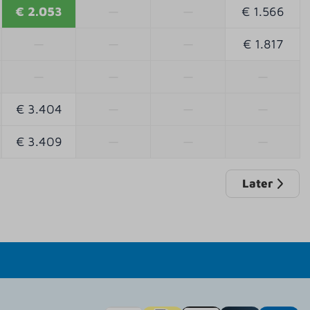
€ 2.053
—
—
€ 1.566
—
—
—
€ 1.817
—
—
—
—
€ 3.404
—
—
—
€ 3.409
—
—
—
Later