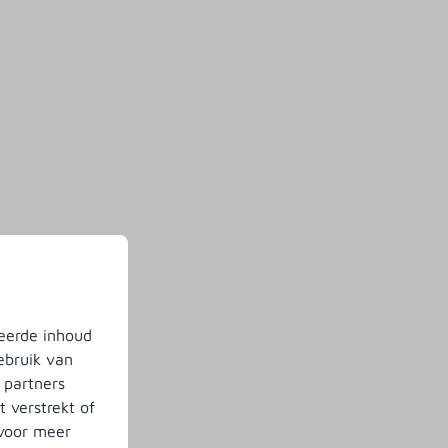
eerde inhoud
ebruik van
 partners
 verstrekt of
 voor meer