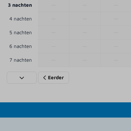
—
—
—
3 nachten
—
—
—
4 nachten
—
—
—
5 nachten
—
—
—
6 nachten
—
—
—
7 nachten
Eerder