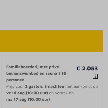
Familieboerderij met privé
€ 2.053
binnenzwembad en sauna | 16
personen
Prijs voor
2 gasten
,
3 nachten
met aankomst op
vr 14 aug (16:00 uur)
en vertrek op
ma 17 aug (10:00 uur)