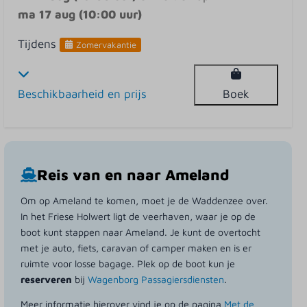
ma 17 aug (10:00 uur)
Tijdens
Zomervakantie
Beschikbaarheid en prijs
Boek
Reis van en naar Ameland
Om op Ameland te komen, moet je de Waddenzee over.
In het Friese Holwert ligt de veerhaven, waar je op de
boot kunt stappen naar Ameland. Je kunt de overtocht
met je auto, fiets, caravan of camper maken en is er
ruimte voor losse bagage. Plek op de boot kun je
reserveren
bij
Wagenborg Passagiersdiensten
.
Meer informatie hierover vind je op de pagina
Met de