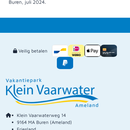
Buren, juli 2024.
Veilig betalen
Klein Vaarwaterweg 14
9164 MA Buren (Ameland)
Friesland