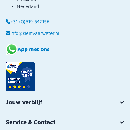
Nederland
+31 (0)519 542156
info@kleinvaarwater.nl
App met ons
Jouw verblijf
Service & Contact