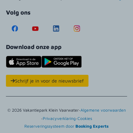
Volg ons
Download onze app
Schrijf je in voor de nieuwsbrief
·
© 2026 Vakantiepark Klein Vaarwater
Algemene voorwaarden
·
·
Privacyverklaring
Cookies
Reserveringssysteem door
Booking Experts