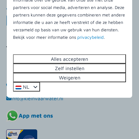
partners voor social media, adverteren en analyse. Deze
partners kunnen deze gegevens combineren met andere
informatie die u aan ze heeft verstrekt of die ze hebben
verzameld op basis van uw gebruik van hun diensten.
Bekijk voor meer informatie ons
privacybeleid
.
Klein Vaarwaterweg 14
9164 MA Buren (Ameland)
Alles accepteren
Friesland
Zelf instellen
Nederland
Weigeren
+31 (0)519 542156
NL
info@kleinvaarwater.nl
App met ons