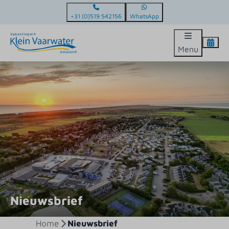
+31 (0)519 542156
WhatsApp
Menu
Nieuwsbrief
Home
Nieuwsbrief