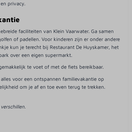
en privacy.
kantie
tgebreide faciliteiten van Klein Vaarwater. Ga samen
fen of padellen. Voor kinderen zijn er onder andere
nkje kun je terecht bij Restaurant De Huyskamer, het
park over een eigen supermarkt.
gemakkelijk te voet of met de fiets bereikbaar.
dt alles voor een ontspannen familievakantie op
jkheid om je af en toe even terug te trekken.
verschillen.