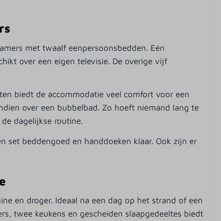
Fitness
Bowlingbaan
rs
Animatie
apkamers met twaalf eenpersoonsbedden. Eén
kt over een eigen televisie. De overige vijf
tten biedt de accommodatie veel comfort voor een
dien over een bubbelbad. Zo hoeft niemand lang te
de dagelijkse routine.
een set beddengoed en handdoeken klaar. Ook zijn er
e
ne en droger. Ideaal na een dag op het strand of een
s, twee keukens en gescheiden slaapgedeeltes biedt