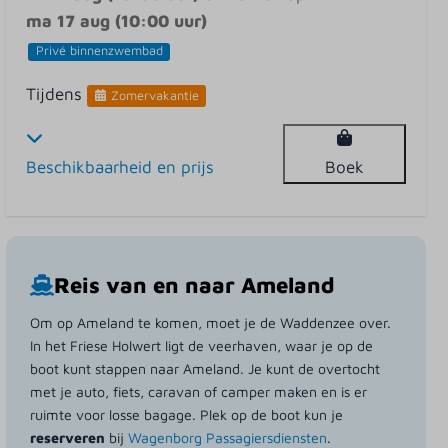
ma 17 aug (10:00 uur)
Privé binnenzwembad
Tijdens
Zomervakantie
Beschikbaarheid en prijs
Boek
Reis van en naar Ameland
Om op Ameland te komen, moet je de Waddenzee over.
In het Friese Holwert ligt de veerhaven, waar je op de
boot kunt stappen naar Ameland. Je kunt de overtocht
met je auto, fiets, caravan of camper maken en is er
ruimte voor losse bagage. Plek op de boot kun je
reserveren
bij
Wagenborg Passagiersdiensten
.