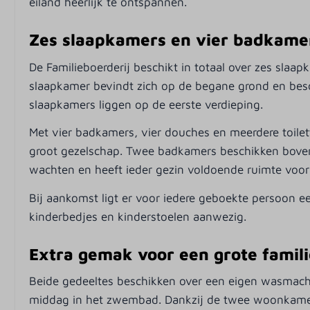
eiland heerlijk te ontspannen.
Zes slaapkamers en vier badkame
De Familieboerderij beschikt in totaal over zes sla
slaapkamer bevindt zich op de begane grond en beschi
slaapkamers liggen op de eerste verdieping.
Met vier badkamers, vier douches en meerdere toile
groot gezelschap. Twee badkamers beschikken boven
wachten en heeft ieder gezin voldoende ruimte voor 
Bij aankomst ligt er voor iedere geboekte persoon 
kinderbedjes en kinderstoelen aanwezig.
Extra gemak voor een grote famili
Beide gedeeltes beschikken over een eigen wasmachi
middag in het zwembad. Dankzij de twee woonkamer