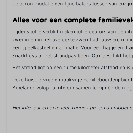
de accommodatie een fijne balans tussen samenzijn 
Alles voor een complete familieva
Tijdens jullie verblijf maken jullie gebruik van de ui
zwemmen in het overdekte zwembad, bowlen, minigol
een speelkasteel en animatie. Voor een hapje en dra
Snackhuys of het strandpaviljoen. Ook beschikt het 
Het strand ligt op een ruime kilometer afstand en is 
Deze huisdiervrije en rookvrije Familieboerderij bie
Ameland: volop ruimte om samen te zijn én de mogeli
Het interieur en exterieur kunnen per accommodatie 