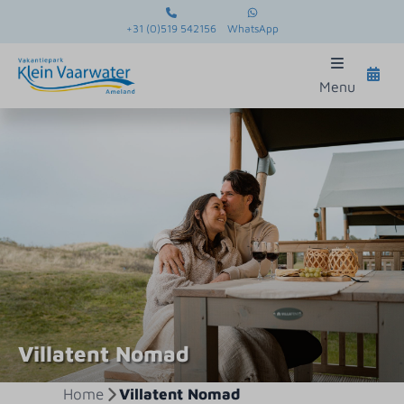
+31 (0)519 542156
WhatsApp
Menu
Villatent Nomad
Home
Villatent Nomad