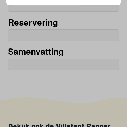
36
31
Reservering
Samenvatting
Bekijk ook de Villatent Ranger