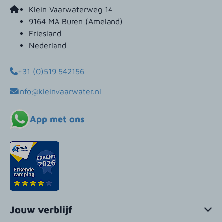
Klein Vaarwaterweg 14
9164 MA Buren (Ameland)
Friesland
Nederland
+31 (0)519 542156
info@kleinvaarwater.nl
App met ons
Jouw verblijf