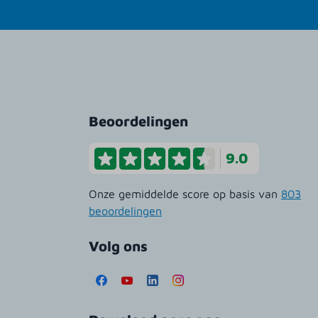
Beoordelingen
9.0
Onze gemiddelde score op basis van
803
beoordelingen
Volg ons