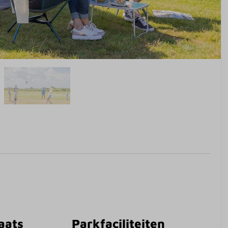
aats
Parkfaciliteiten