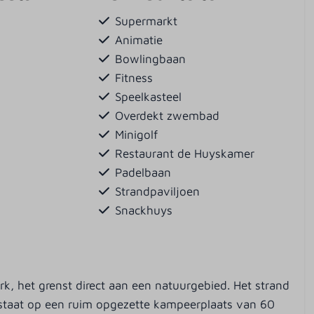
Supermarkt
Animatie
Bowlingbaan
Fitness
Speelkasteel
Overdekt zwembad
Minigolf
Restaurant de Huyskamer
Padelbaan
Strandpaviljoen
Snackhuys
k, het grenst direct aan een natuurgebied. Het strand
 staat op een ruim opgezette kampeerplaats van 60