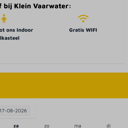
ijf bij Klein Vaarwater:
ot ons Indoor
Gratis WIFI
lkasteel
17-08-2026
za
zo
ma
di