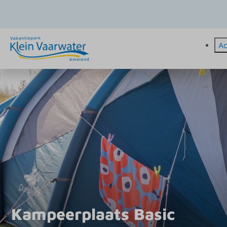
A
Kampeerplaats Basic