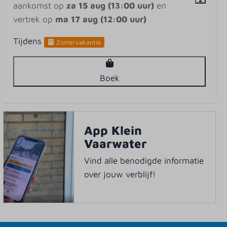
aankomst op
za 15 aug (13:00 uur)
en
vertrek op
ma 17 aug (12:00 uur)
Tijdens
Zomervakantie
Boek
App Klein
Vaarwater
Vind alle benodigde informatie
over jouw verblijf!