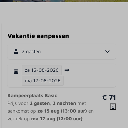
Vakantie aanpassen
2 gasten
za
15-08-2026
ma
17-08-2026
Kampeerplaats Basic
€ 71
Prijs voor
2 gasten
,
2 nachten
met
aankomst op
za 15 aug (13:00 uur)
en
vertrek op
ma 17 aug (12:00 uur)