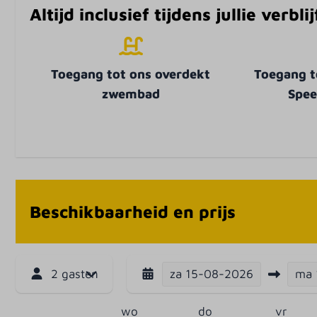
Altijd inclusief tijdens jullie verbl
Toegang tot ons overdekt
Toegang t
zwembad
Spee
Beschikbaarheid en prijs
za
15-08-2026
ma
2 gasten
wo
do
vr