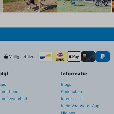
Veilig betalen
lijf
Informatie
ies
Blogs
n met hond
Cadeaubon
n met zwembad
Interesselijst
Klein Vaarwater App
Nieuws