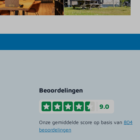
Beoordelingen
9.0
Onze gemiddelde score op basis van
804
beoordelingen