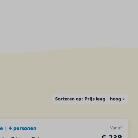
Sorteren op: Prijs laag - hoog
e | 4 personen
Vanaf
€ 238