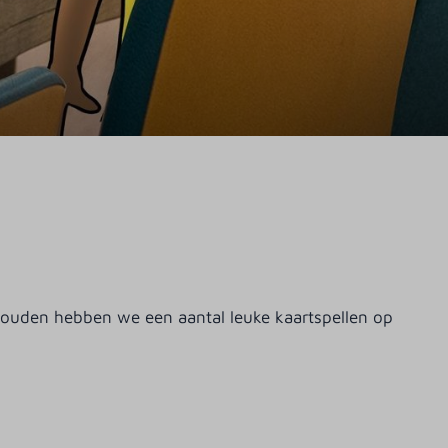
 houden hebben we een aantal leuke kaartspellen op