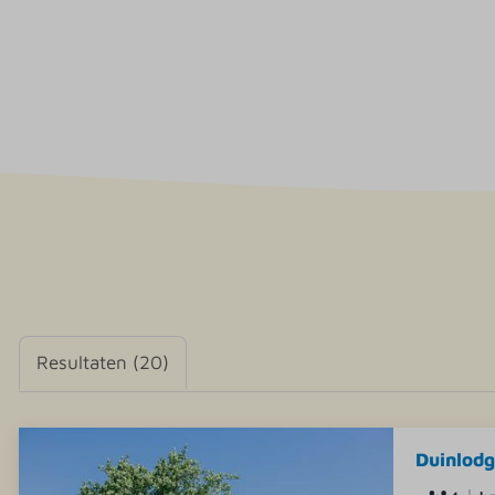
Resultaten (20)
Duinlodg