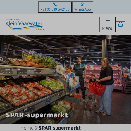
+31 (0)519 542156
WhatsApp
Menu
SPAR-supermarkt
Home
SPAR supermarkt