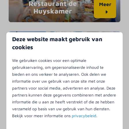
Restaurant de
Meer
Huyskamer
Deze website maakt gebruik van
cookies
We gebruiken cookies voor een optimale
gebruikservaring, om gepersonaliseerde inhoud te
bieden en ons verkeer te analyseren. Ook delen we
Padelbaan
Meer
informatie over uw gebruik van onze site met onze
partners voor social media, adverteren en analyse. Deze
partners kunnen deze gegevens combineren met andere
informatie die u aan ze heeft verstrekt of die ze hebben
verzameld op basis van uw gebruik van hun diensten.
Bekijk voor meer informatie ons
privacybeleid
.