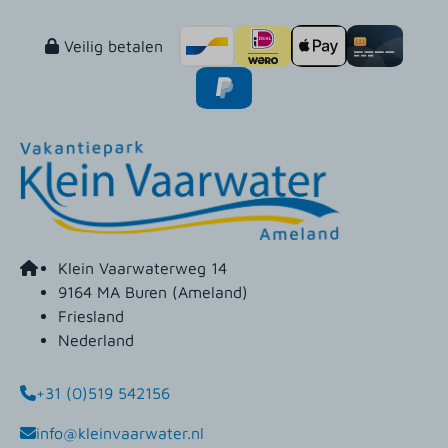
Veilig betalen
Klein Vaarwaterweg 14
9164 MA Buren (Ameland)
Friesland
Nederland
+31 (0)519 542156
info@kleinvaarwater.nl