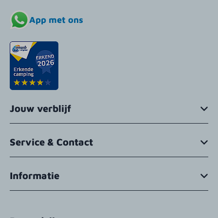
App met ons
Jouw verblijf
Service & Contact
Informatie