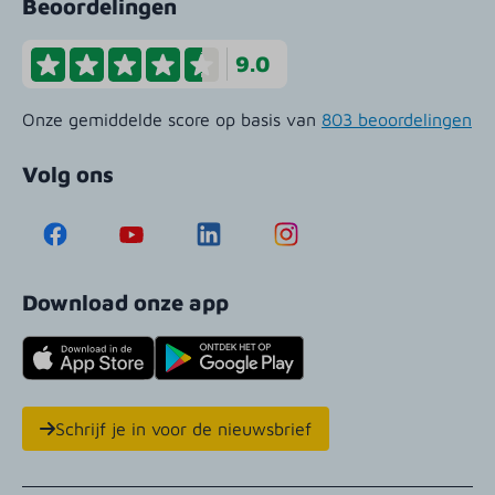
Beoordelingen
9.0
Onze gemiddelde score op basis van
803 beoordelingen
Volg ons
Download onze app
Schrijf je in voor de nieuwsbrief