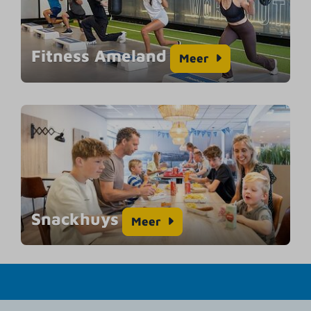
Fitness Ameland
Meer
Snackhuys
Meer