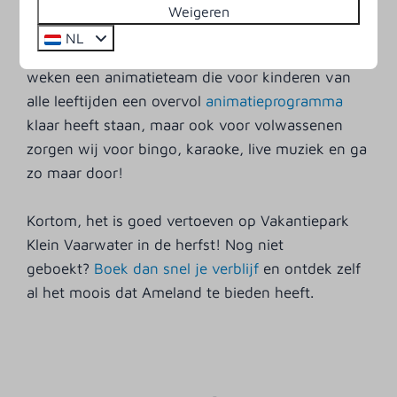
Weigeren
En we bieden zelf ook leuke activiteiten aan in de
NL
herfstvakantie.
Zo hebben wij in een van de
weken een animatieteam die voor kinderen van
alle leeftijden een overvol
animatieprogramma
klaar heeft staan, maar ook voor volwassenen
zorgen wij voor bingo, karaoke, live muziek en ga
zo maar door!
Kortom, het is goed vertoeven op Vakantiepark
Klein Vaarwater in de herfst! Nog niet
geboekt?
Boek dan snel je verblijf
en ontdek zelf
al het moois dat Ameland te bieden heeft.