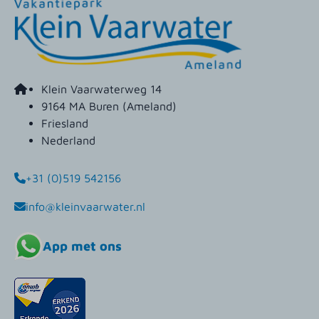
Klein Vaarwaterweg 14
9164 MA Buren (Ameland)
Friesland
Nederland
+31 (0)519 542156
info@kleinvaarwater.nl
App met ons