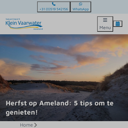
+31 (0)519 542156
WhatsApp
Menu
Herfst op Ameland: 5 tips om te
genieten!
Home