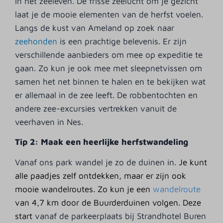
in het zeeleven. De frisse zeelucht om je gezicht
laat je de mooie elementen van de herfst voelen.
Langs de kust van Ameland op zoek naar
zeehonden
is een prachtige belevenis. Er zijn
verschillende aanbieders om mee op expeditie te
gaan. Zo kun je ook mee met sleepnetvissen om
samen het net binnen te halen en te bekijken wat
er allemaal in de zee leeft. De robbentochten en
andere zee-excursies vertrekken vanuit de
veerhaven in Nes.
Tip 2: Maak een heerlijke herfstwandeling
Vanaf ons park wandel je zo de duinen in.
Je kunt
alle paadjes zelf ontdekken, maar er zijn ook
mooie wandelroutes. Zo kun je een
wandelroute
van 4,7 km door de Buurderduinen volgen. Deze
start
vanaf de parkeerplaats bij Strandhotel Buren