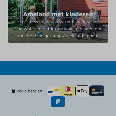
Ameland met kinderen
Lees deze blog van Vakantiepark Klein
Vaarwater en ontdek de leukste dingen om
met het hele gezin op Ameland te doen.
Veilig betalen