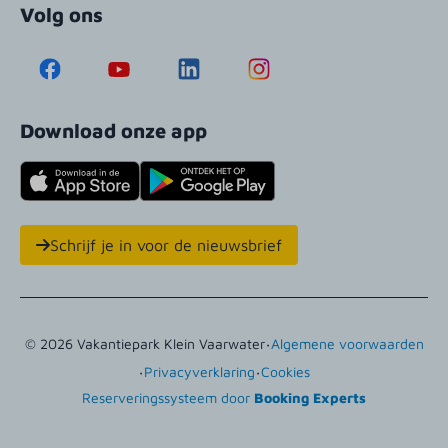
Volg ons
Download onze app
Schrijf je in voor de nieuwsbrief
·
© 2026 Vakantiepark Klein Vaarwater
Algemene voorwaarden
·
·
Privacyverklaring
Cookies
Reserveringssysteem door
Booking Experts