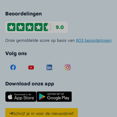
Beoordelingen
9.0
Onze gemiddelde score op basis van
803 beoordelingen
Volg ons
Download onze app
Schrijf je in voor de nieuwsbrief