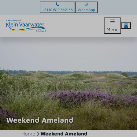
+31 (0)519 542156
WhatsApp
Menu
Weekend Ameland
Home
Weekend Ameland