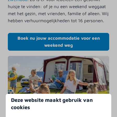
huisje te vinden: of je nu een weekend weggaat
met het gezin, met vrienden, familie of alleen. Wij
hebben verhuurmogelijkheden tot 16 personen.
Boek nu jouw accommodatie voor een
weekend weg
Deze website maakt gebruik van
Kamperen
cookies