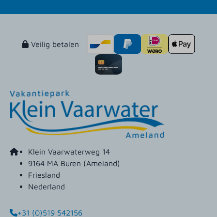
Veilig betalen
Klein Vaarwaterweg 14
9164 MA Buren (Ameland)
Friesland
Nederland
+31 (0)519 542156