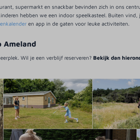
aurant, supermarkt en snackbar bevinden zich in ons cent
deren hebben we een indoor speelkasteel. Buiten vind, je
itenkalender
en app in de gaten voor leuke activiteiten.
op Ameland
rplek. Wil je een verblijf reserveren?
Bekijk dan hieron