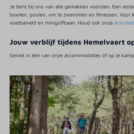
Je bent bij ons van alle gemakken voorzien. Een rest
bowlen, poolen, om te zwemmen en fitnessen. Voor kin
voetbalveld en minigolfbaan.
Houd ook onze
activite
Jouw verblijf tijdens Hemelvaart 
Geniet in één van onze accommodaties of op je kampee