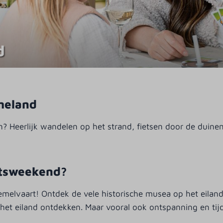
d
meland
n? Heerlijk wandelen op het strand, fietsen door de duin
rtsweekend?
lvaart! Ontdek de vele historische musea op het eiland, l
 het eiland ontdekken. Maar vooral ook ontspanning en tijd