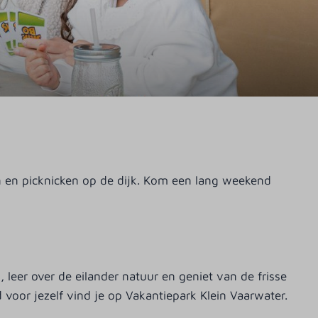
en en picknicken op de dijk. Kom een lang weekend
eer over de eilander natuur en geniet van de frisse
 voor jezelf vind je op Vakantiepark Klein Vaarwater.