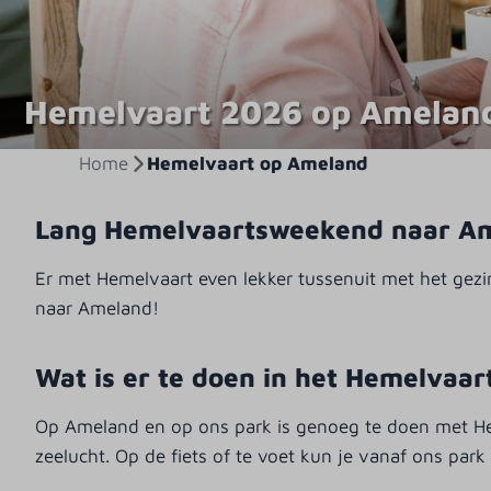
Hemelvaart 2026 op Amelan
Home
Hemelvaart op Ameland
Lang Hemelvaartsweekend naar A
Er met Hemelvaart even lekker tussenuit met het gezi
naar Ameland!
Wat is er te doen in het Hemelvaa
Op Ameland en op ons park is genoeg te doen met Heme
zeelucht. Op de fiets of te voet kun je vanaf ons park