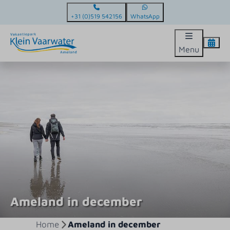
+31 (0)519 542156
WhatsApp
Menu
Ameland in december
Home
Ameland in december