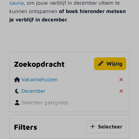
sauna
, om jouw verblijf in december ultiem te
kunnen ontspannen
of boek hieronder meteen
je verblijf in december
.
Zoekopdracht
Wijzig
Vakantiehuizen
December
Selecteer gastgroep
Filters
Selecteer