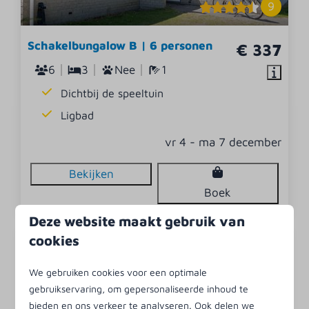
9
Schakelbungalow B | 6 personen
€ 337
6
3
Nee
1
Dichtbij de speeltuin
Ligbad
vr 4 - ma 7 december
Bekijken
Boek
Deze website maakt gebruik van
cookies
We gebruiken cookies voor een optimale
gebruikservaring, om gepersonaliseerde inhoud te
bieden en ons verkeer te analyseren. Ook delen we