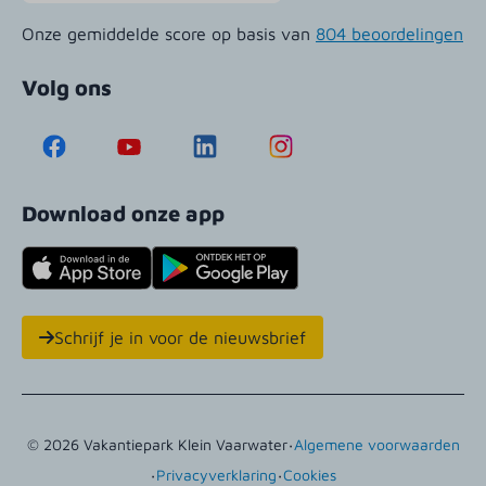
Onze gemiddelde score op basis van
804 beoordelingen
Volg ons
Download onze app
Schrijf je in voor de nieuwsbrief
·
© 2026 Vakantiepark Klein Vaarwater
Algemene voorwaarden
·
·
Privacyverklaring
Cookies