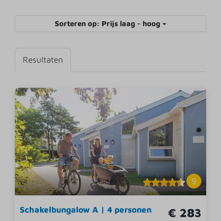
Sorteren op: Prijs laag - hoog
Resultaten
9
Schakelbungalow A | 4 personen
€ 283