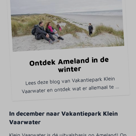
Ontdek Ameland in de
winter
Lees deze blog van Vakantiepark Klein
…
Vaarwater en ontdek wat er allemaal te
In december naar Vakantiepark Klein
Vaarwater
Klein Vaarwater is dé uitvalsbasis op Ameland! Op