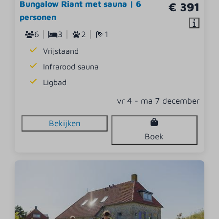
Bungalow Riant met sauna | 6
€ 391
personen
6
3
2
1
Vrijstaand
Infrarood sauna
Ligbad
vr 4 - ma 7 december
Bekijken
Boek