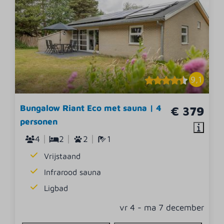
9,1
Bungalow Riant Eco met sauna | 4
€ 379
personen
4
2
2
1
Vrijstaand
Infrarood sauna
Ligbad
vr 4 - ma 7 december