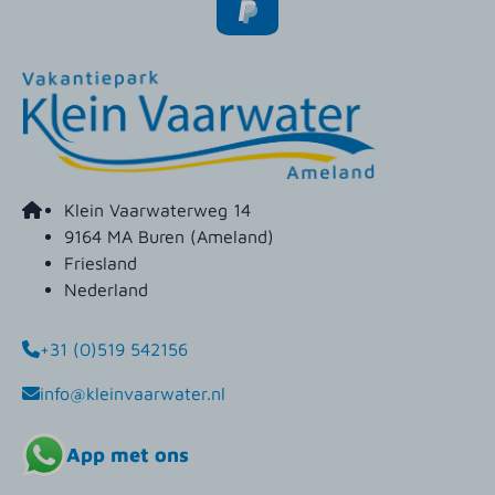
Klein Vaarwaterweg 14
9164 MA Buren (Ameland)
Friesland
Nederland
+31 (0)519 542156
info@kleinvaarwater.nl
App met ons