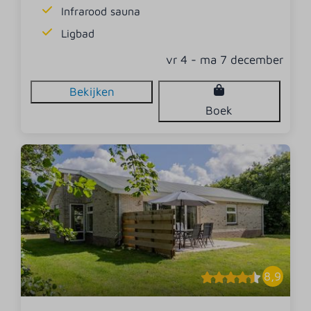
Infrarood sauna
Ligbad
vr 4 - ma 7 december
Bekijken
Boek
8,9