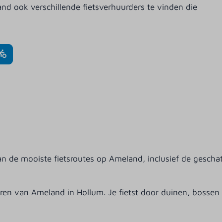
nd ook verschillende fietsverhuurders te vinden die
van de mooiste fietsroutes op Ameland, inclusief de gescha
en van Ameland in Hollum. Je fietst door duinen, bossen e