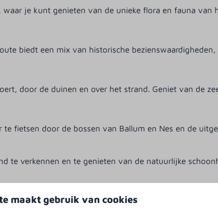
waar je kunt genieten van de unieke flora en fauna van he
oute biedt een mix van historische bezienswaardigheden,
 voert, door de duinen en over het strand. Geniet van de 
e fietsen door de bossen van Ballum en Nes en de uitges
nd te verkennen en te genieten van de natuurlijke schoo
te maakt gebruik van cookies