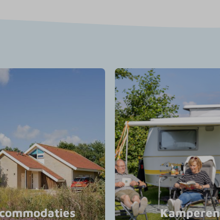
commodaties
Kamperen