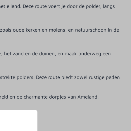
t eiland. Deze route voert je door de polder, langs
 zoals oude kerken en molens, en natuurschoon in de
zee, het zand en de duinen, en maak onderweg een
trekte polders. Deze route biedt zowel rustige paden
nheid en de charmante dorpjes van Ameland.