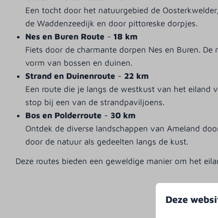
Een tocht door het natuurgebied de Oosterkwelder, 
de Waddenzeedijk en door pittoreske dorpjes.
Nes en Buren Route
-
18 km
Fiets door de charmante dorpen Nes en Buren. De r
vorm van bossen en duinen.
Strand en Duinenroute
-
22 km
Een route die je langs de westkust van het eiland
stop bij een van de strandpaviljoens.
Bos en Polderroute
-
30 km
Ontdek de diverse landschappen van Ameland door t
door de natuur als gedeelten langs de kust.
Deze routes bieden een geweldige manier om het eila
Deze websi