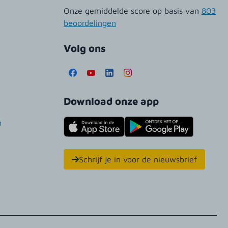
Onze gemiddelde score op basis van
803
beoordelingen
Volg ons
Download onze app
n
Schrijf je in voor de nieuwsbrief