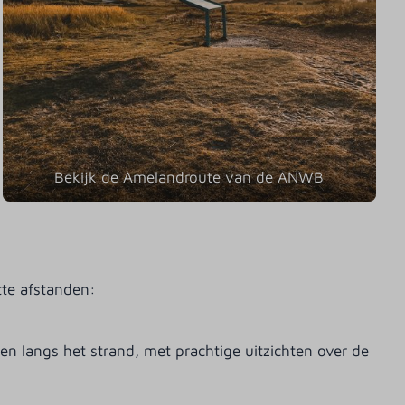
Bekijk de Amelandroute van de ANWB
tte afstanden:
n langs het strand, met prachtige uitzichten over de