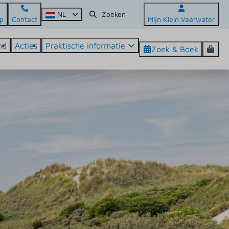
NL
p
Contact
Mijn Klein Vaarwater
nd
Acties
Praktische informatie
Zoek & Boek