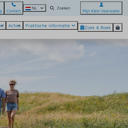
NL
p
Contact
Mijn Klein Vaarwater
nd
Acties
Praktische informatie
Zoek & Boek