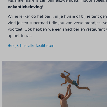
vakantie maken! Een binnenzwembad, indoor speelkas
vakantiebeleving
!
Wil je lekker op het park, in je huisje of bij je tent 
vind je een supermarkt die jou van verse broodjes, v
voorziet. Ook hebben we een snackbar en restaurant
op het terras.
Bekijk hier alle faciliteiten