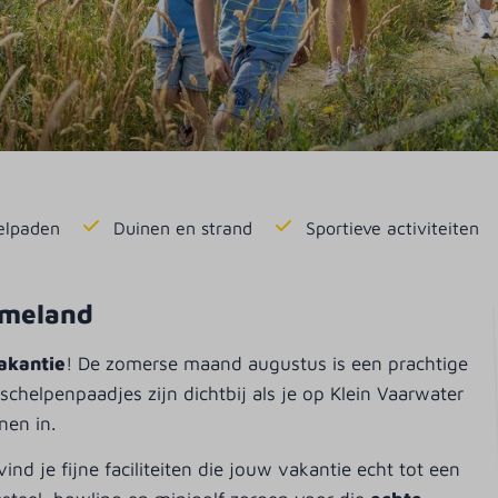
elpaden
Duinen en strand
Sportieve activiteiten
Ameland
akantie
! De zomerse maand augustus is een prachtige
chelpenpaadjes zijn dichtbij als je op Klein Vaarwater
nen in.
nd je fijne faciliteiten die jouw vakantie echt tot een