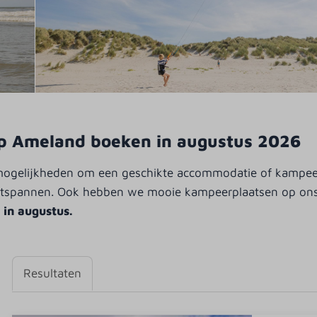
op Ameland boeken in augustus 2026
mogelijkheden om een geschikte accommodatie of kampee
lt ontspannen. Ook hebben we mooie kampeerplaatsen op ons
 in augustus.
Resultaten