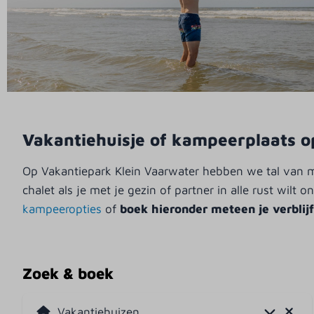
Vakantiehuisje of kampeerplaats 
Op Vakantiepark Klein Vaarwater hebben we tal van 
chalet als je met je gezin of partner in alle rust wi
kampeeropties
of
boek hieronder meteen je verblijf
Zoek & boek