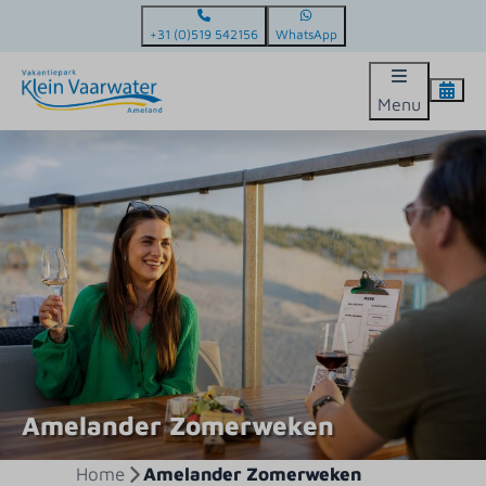
+31 (0)519 542156
WhatsApp
Menu
Amelander Zomerweken
Home
Amelander Zomerweken